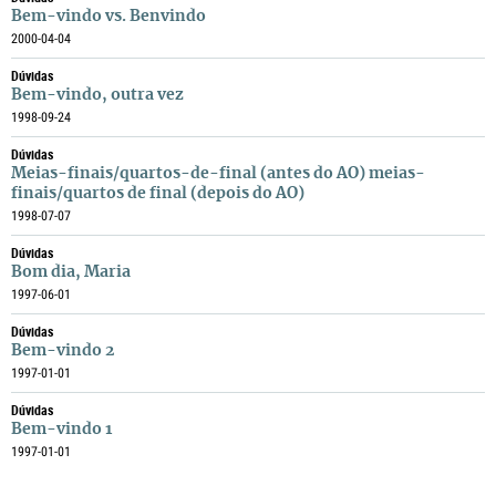
Bem-vindo vs. Benvindo
2000-04-04
Dúvidas
Bem-vindo, outra vez
1998-09-24
Dúvidas
Meias-finais/quartos-de-final (antes do AO) meias-
finais/quartos de final (depois do AO)
1998-07-07
Dúvidas
Bom dia, Maria
1997-06-01
Dúvidas
Bem-vindo 2
1997-01-01
Dúvidas
Bem-vindo 1
1997-01-01