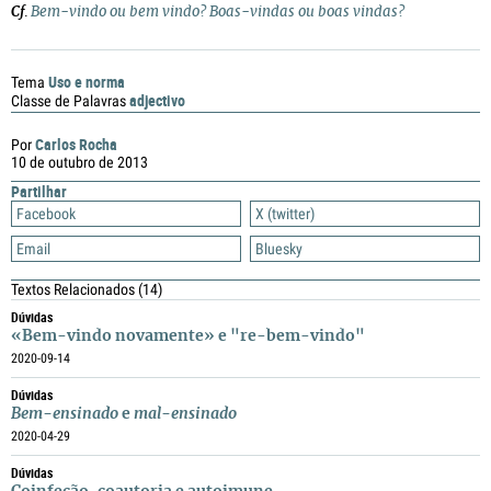
Cf
.
Bem-vindo ou bem vindo? Boas-vindas ou boas vindas?
Uso e norma
Tema
adjectivo
Classe de Palavras
Carlos Rocha
Por
10 de outubro de 2013
Partilhar
Facebook
X (twitter)
Email
Bluesky
Textos Relacionados
(14)
Dúvidas
«Bem-vindo novamente» e "re-bem-vindo"
2020-09-14
Dúvidas
Bem-ensinado
e
mal-ensinado
2020-04-29
Dúvidas