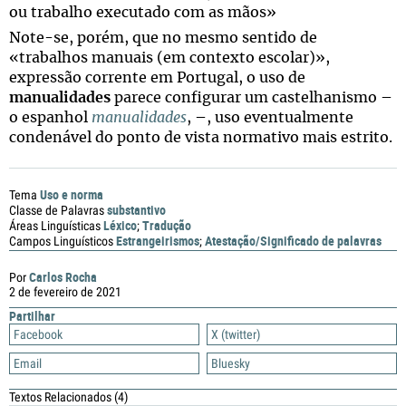
ou trabalho executado com as mãos»
Note-se, porém, que no mesmo sentido de
«trabalhos manuais (em contexto escolar)»,
expressão corrente em Portugal, o uso de
manualidades
parece configurar um castelhanismo –
o espanhol
manualidades
, –, uso eventualmente
condenável do ponto de vista normativo mais estrito.
Uso e norma
Tema
substantivo
Classe de Palavras
Léxico
Tradução
Áreas Linguísticas
;
Estrangeirismos
Atestação/Significado de palavras
Campos Linguísticos
;
Carlos Rocha
Por
2 de fevereiro de 2021
Partilhar
Facebook
X (twitter)
Email
Bluesky
Textos Relacionados
(4)