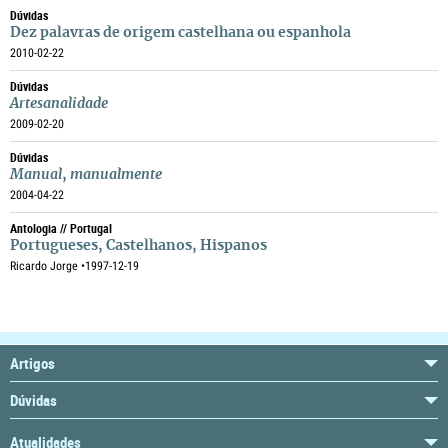
Dúvidas
Dez palavras de origem castelhana ou espanhola
2010-02-22
Dúvidas
Artesanalidade
2009-02-20
Dúvidas
Manual
,
manualmente
2004-04-22
Antologia // Portugal
Portugueses, Castelhanos, Hispanos
Ricardo Jorge •
1997-12-19
Artigos
Dúvidas
Atualidades