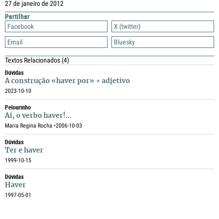
27 de janeiro de 2012
Partilhar
Facebook
X (twitter)
Email
Bluesky
Textos Relacionados
(4)
Dúvidas
A construção «haver por» + adjetivo
2023-10-10
Pelourinho
Ai, o verbo haver!...
Maria Regina Rocha •
2006-10-03
Dúvidas
Ter e haver
1999-10-15
Dúvidas
Haver
1997-05-01