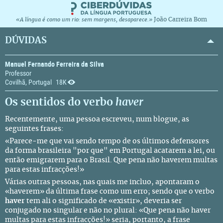
João Carreira Bom
«A língua é como um rio: sem margens, desaparece.»
DÚVIDAS
Manuel Fernando Ferreira da Silva
Professor
Covilhã, Portugal
18K
Os sentidos do verbo
haver
Recentemente, uma pessoa escreveu, num blogue, as
seguintes frases:
«Parece-me que vai sendo tempo de os últimos defensores
da forma brasileira "por que" em Portugal acatarem a lei, ou
então emigrarem para o Brasil. Que pena não haverem multas
para estas infracções!»
Várias outras pessoas, nas quais me incluo, apontaram o
«haverem» da última frase como um erro; sendo que o verbo
haver
tem ali o significado de «existir», deveria ser
conjugado no singular e não no plural: «Que pena não haver
multas para estas infracções!» seria, portanto, a frase