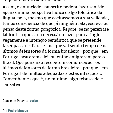
enquadramento aqui em análise.
Assim, o enunciado transcrito poderá fazer sentido
apenas numa perspetiva lúdica e algo folclórica da
língua, pois, mesmo que aceitássemos a sua validade,
temos consciência de que já ninguém fala, escreve ou
pensa desta forma gongórica. Repare-se na paráfrase
labiríntica que seria necessário fazer para atingir
vagamente a intenção semântica que se pretende
fazer passar: «Parece-me que vai sendo tempo de os
últimos defensores da forma brasileira "por que" em
Portugal acatarem a lei, ou então emigrarem para o
Brasil. Que pena não receberem comunicação [os
últimos defensores da forma brasileira "por que" em
Portugal] de multas adequadas a estas infrações!»
Convenhamos que é, no mínimo, algo rebuscado e
cansativo.
verbo
Classe de Palavras
Pedro Mateus
Por