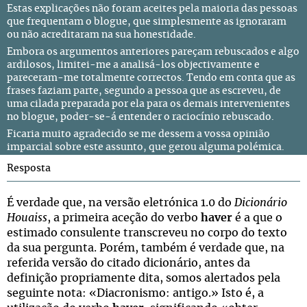
Estas explicações não foram aceites pela maioria das pessoas
que frequentam o blogue, que simplesmente as ignoraram
ou não acreditaram na sua honestidade.
Embora os argumentos anteriores pareçam rebuscados e algo
ardilosos, limitei-me a analisá-los objectivamente e
pareceram-me totalmente correctos. Tendo em conta que as
frases faziam parte, segundo a pessoa que as escreveu, de
uma cilada preparada por ela para os demais intervenientes
no blogue, poder-se-á entender o raciocínio rebuscado.
Ficaria muito agradecido se me dessem a vossa opinião
imparcial sobre este assunto, que gerou alguma polémica.
Resposta
É verdade que, na versão eletrónica 1.0 do
Dicionário
Houaiss
, a primeira aceção do verbo
haver
é a que o
estimado consulente transcreveu no corpo do texto
da sua pergunta. Porém, também é verdade que, na
referida versão do citado dicionário, antes da
definição propriamente dita, somos alertados pela
seguinte nota: «Diacronismo: antigo.» Isto é, a