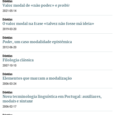
Dúvidas
Valor modal de «não poder» e
proibir
2021-05-14
Dúvidas
O valor modal na frase «talvez não fosse má ideia»
2019-03-20
Dúvidas
Poder
, um caso modalidade epistémica
2012-06-20
Dúvidas
Filologia clássica
2007-10-10
Dúvidas
Elementos que marcam a modalização
2006-03-24
Dúvidas
Nova terminologia linguística em Portugal: auxiliares,
modais e sintaxe
2006-02-17