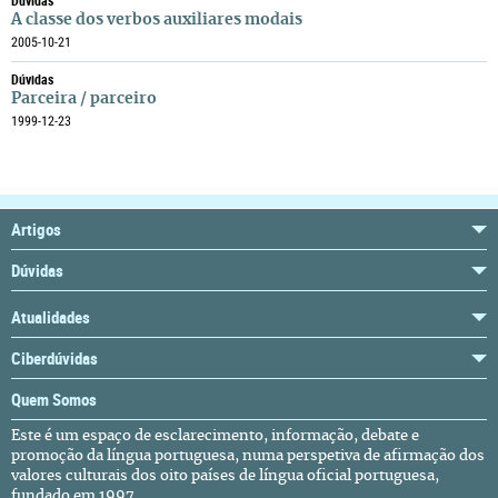
Dúvidas
A classe dos verbos auxiliares modais
2005-10-21
Dúvidas
Parceira / parceiro
1999-12-23
Artigos
Dúvidas
Atualidades
Ciberdúvidas
Quem Somos
Este é um espaço de esclarecimento, informação, debate e
promoção da língua portuguesa, numa perspetiva de afirmação dos
valores culturais dos oito países de língua oficial portuguesa,
fundado em 1997.