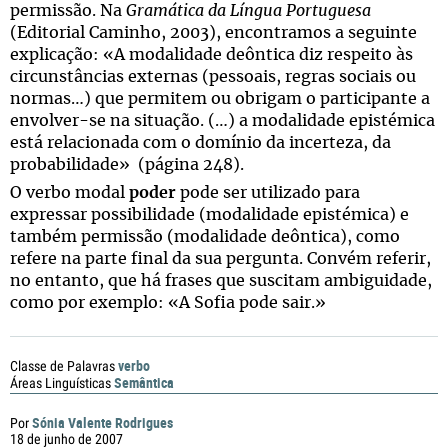
permissão. Na
Gramática da Língua Portuguesa
(Editorial Caminho, 2003), encontramos a seguinte
explicação: «A modalidade deôntica diz respeito às
circunstâncias externas (pessoais, regras sociais ou
normas…) que permitem ou obrigam o participante a
envolver-se na situação. (…) a modalidade epistémica
está relacionada com o domínio da incerteza, da
probabilidade» (página 248).
O verbo modal
poder
pode ser utilizado para
expressar possibilidade (modalidade epistémica) e
também permissão (modalidade deôntica), como
refere na parte final da sua pergunta. Convém referir,
no entanto, que há frases que suscitam ambiguidade,
como por exemplo: «A Sofia pode sair.»
verbo
Classe de Palavras
Semântica
Áreas Linguísticas
Sónia Valente Rodrigues
Por
18 de junho de 2007