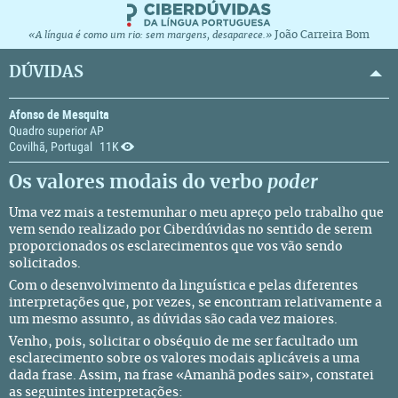
João Carreira Bom
«A língua é como um rio: sem margens, desaparece.»
DÚVIDAS
Afonso de Mesquita
Quadro superior AP
Covilhã, Portugal
11K
Os valores modais do verbo
poder
Uma vez mais a testemunhar o meu apreço pelo trabalho que
vem sendo realizado por Ciberdúvidas no sentido de serem
proporcionados os esclarecimentos que vos vão sendo
solicitados.
Com o desenvolvimento da linguística e pelas diferentes
interpretações que, por vezes, se encontram relativamente a
um mesmo assunto, as dúvidas são cada vez maiores.
Venho, pois, solicitar o obséquio de me ser facultado um
esclarecimento sobre os valores modais aplicáveis a uma
dada frase. Assim, na frase «Amanhã podes sair», constatei
as seguintes interpretações: