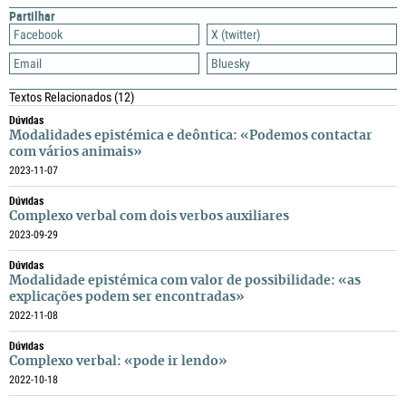
Partilhar
Facebook
X (twitter)
Email
Bluesky
Textos Relacionados
(12)
Dúvidas
Modalidades epistémica e deôntica: «Podemos contactar
com vários animais»
2023-11-07
Dúvidas
Complexo verbal com dois verbos auxiliares
2023-09-29
Dúvidas
Modalidade epistémica com valor de possibilidade: «as
explicações podem ser encontradas»
2022-11-08
Dúvidas
Complexo verbal: «pode ir lendo»
2022-10-18