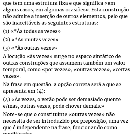
que tem uma estrutura fixa e que significa «em
alguns casos, em algumas ocasiões». Esta construção
não admite a inserção de outros elementos, pelo que
são inaceitáveis as seguintes estruturas:
(1) «*Às todas as vezes»
(2) «*Às muitas vezes»
(3) «*Às outras vezes»
A locução «às vezes» surge no espaço sintático de
outras construções que assumem também um valor
temporal, como «por vezes», «outras vezes», «certas
vezes».
Na frase em questão, a opção correta será a que se
apresenta em (4):
(4) «Às vezes, o verão pode ser demasiado quente
e/mas, outras vezes, pode chover demais.»
Note-se que o constituinte «outras vezes» não
necessita de ser introduzido por preposição, uma vez
que é independente na frase, funcionando como