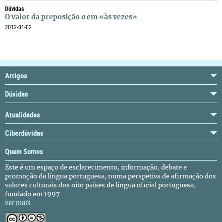
Dúvidas
O valor da preposição
a
em «às vezes»
2012-01-02
Artigos
Dúvidas
Atualidades
Ciberdúvidas
Quem Somos
Este é um espaço de esclarecimento, informação, debate e
promoção da língua portuguesa, numa perspetiva de afirmação dos
valores culturais dos oito países de língua oficial portuguesa,
fundado em 1997.
ver mais