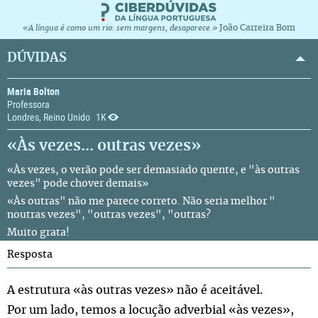
João Carreira Bom
«A língua é como um rio: sem margens, desaparece.»
DÚVIDAS
Maria Bolton
Professora
Londres, Reino Unido
1K
«Às vezes... outras vezes»
«Às vezes, o verão pode ser demasiado quente, e "às outras
vezes" pode chover demais»
«Às outras" não me parece correto. Não seria melhor "
noutras vezes", "outras vezes", "outras?
Muito grata!
Resposta
A estrutura «às outras vezes» não é aceitável.
Por um lado, temos a locução adverbial «às vezes»,