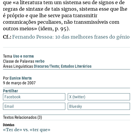
que «a literatura tem um sistema seu de signos e de
regras de sintaxe de tais signos, sistema esse que lhe
é próprio e que lhe serve para transmitir
comunicações peculiares, não transmissíveis com
outros meios» (idem, p. 95).
Cf.:
Fernando Pessoa: 10 das melhores frases do génio
Uso e norma
Tema
verbo
Classe de Palavras
Discurso/Texto
Estudos Literários
Áreas Linguísticas
;
Eunice Marta
Por
9 de março de 2007
Partilhar
Facebook
X (twitter)
Email
Bluesky
Textos Relacionados
(3)
Dúvidas
«Ter de» vs. «ter que»