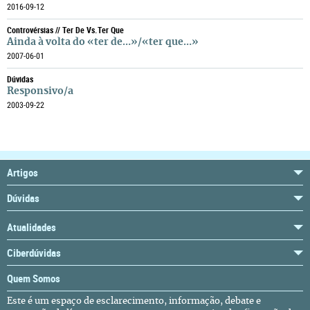
2016-09-12
Controvérsias // Ter De Vs.ter Que
Ainda à volta do «ter de…»/«ter que…»
2007-06-01
Dúvidas
Responsivo/a
2003-09-22
Artigos
Dúvidas
Atualidades
Ciberdúvidas
Quem Somos
Este é um espaço de esclarecimento, informação, debate e