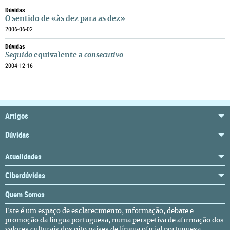
Dúvidas
O sentido de «às dez para as dez»
2006-06-02
Dúvidas
Seguido
equivalente a
consecutivo
2004-12-16
Artigos
Dúvidas
Atualidades
Ciberdúvidas
Quem Somos
Este é um espaço de esclarecimento, informação, debate e
promoção da língua portuguesa, numa perspetiva de afirmação dos
valores culturais dos oito países de língua oficial portuguesa,