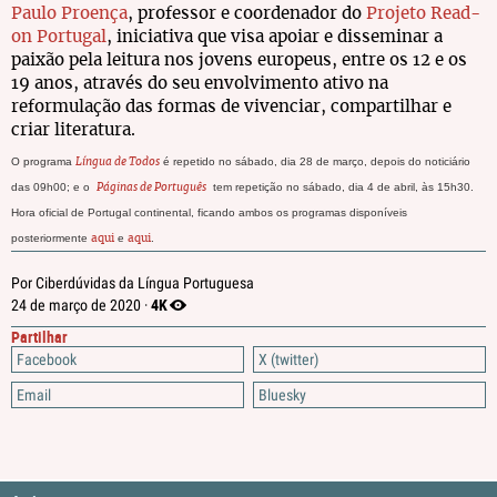
Paulo Proença
, professor e coordenador do
Projeto Read-
on Portugal
, iniciativa que visa apoiar e disseminar a
paixão pela leitura nos jovens europeus, entre os 12 e os
19 anos, através do seu envolvimento ativo na
reformulação das formas de vivenciar, compartilhar e
criar literatura.
O programa
é repetido no sábado, dia 28 de março, depois do noticiário
Língua de Todos
das 09h00; e o
tem repetição no sábado, dia 4 de abril, às 15h30.
Páginas de Português
Hora oficial de Portugal continental, ficando ambos os programas disponíveis
posteriormente
e
.
aqui
aqui
Por Ciberdúvidas da Língua Portuguesa
4K
24 de março de 2020 ·
Partilhar
Facebook
X (twitter)
Email
Bluesky