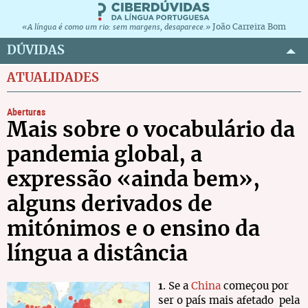
João Carreira Bom
«A língua é como um rio: sem margens, desaparece.»
DÚVIDAS
ATUALIDADES
Aberturas
Mais sobre o vocabulário da
pandemia global, a
expressão «ainda bem»,
alguns derivados de
mitónimos e o ensino da
língua a distância
1
. Se a
China
começou por
ser o país mais afetado pela