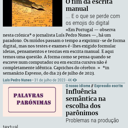
O fim da escrita
manual
... E o que se perde com
os emojis do digital
«Em Portugal — observa
nesta crónica* o jornalista Luís Pedro Nunes —, há um
paradoxo. Os miúdos passam o tempo a exprimir-se de forma
digital, mas nos testes e exames é-lhes exigido formular
ideias, pensamentos e teorias em escrita manual. E aqui
temos uma questão. A forma como se pensa quando se
escreve num computador ou em escrita cursiva não é
completamente idêntica. Caprichos do cérebro. » *in
semanário
Expresso
, do dia 23 de julho de 2023.
Luís Pedro Nunes
·
31 de julho de 2023
4K
·
O nosso idioma
//
Expressão escrita
Influência
semântica na
escolha dos
parônimos
Problemas na produção
textual