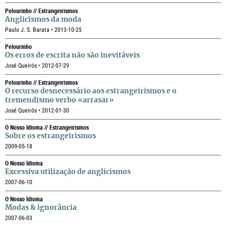
Pelourinho // Estrangeirismos
Anglicismos da moda
Paulo J. S. Barata • 2013-10-25
Pelourinho
Os erros de escrita não são inevitáveis
José Queirós • 2012-07-29
Pelourinho // Estrangeirismos
O recurso desnecessário aos estrangeirismos e o
tremendismo verbo «arrasar»
José Queirós • 2012-01-30
O Nosso Idioma // Estrangeirismos
Sobre os estrangeirismos
2009-05-18
O Nosso Idioma
Excessiva utilização de anglicismos
2007-06-10
O Nosso Idioma
Modas & ignorância
2007-06-03