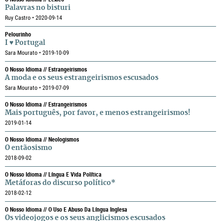
Palavras no bisturi
Ruy Castro • 2020-09-14
Pelourinho
I ♥ Portugal
Sara Mourato • 2019-10-09
O Nosso Idioma // Estrangeirismos
A moda e os seus estrangeirismos escusados
Sara Mourato • 2019-07-09
O Nosso Idioma // Estrangeirismos
Mais português, por favor, e menos estrangeirismos!
2019-01-14
O Nosso Idioma // Neologismos
O entãosismo
2018-09-02
O Nosso Idioma // Língua E Vida Política
Metáforas do discurso político*
2018-02-12
O Nosso Idioma // O Uso E Abuso Da Língua Inglesa
Os videojogos e os seus anglicismos escusados