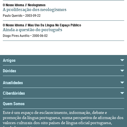
O Nosso Idioma // Neologismos
A proliferação dos neologismos
Paulo Querido • 2003-09-22
O Nosso Idioma // Mau Uso Da Língua No Espaço Público
Ainda a questão do português
Diogo Pires Aurélio • 2000-06-02
Artigos
Dúvidas
Atualidades
Ciberdúvidas
Quem Somos
Este é um espaço de esclarecimento, informação, debate e
promoção da língua portuguesa, numa perspetiva de afirmação dos
valores culturais dos oito países de língua oficial portuguesa,