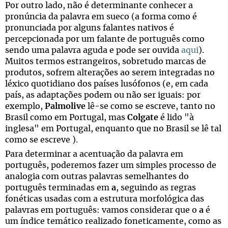
Por outro lado, não é determinante conhecer a
pronúncia da palavra em sueco (a forma como é
pronunciada por alguns falantes nativos é
percepcionada por um falante de português como
sendo uma palavra aguda e pode ser ouvida
aqui
).
Muitos termos estrangeiros, sobretudo marcas de
produtos, sofrem alterações ao serem integradas no
léxico quotidiano dos países lusófonos (e, em cada
país, as adaptações podem ou não ser iguais: por
exemplo,
Palmolive
lê-se como se escreve, tanto no
Brasil como em Portugal, mas
Colgate
é lido "à
inglesa" em Portugal, enquanto que no Brasil se lê tal
como se escreve ).
Para determinar a acentuação da palavra em
português, poderemos fazer um simples processo de
analogia com outras palavras semelhantes do
português terminadas em
a
, seguindo as regras
fonéticas usadas com a estrutura morfológica das
palavras em português: vamos considerar que o
a
é
um índice temático realizado foneticamente, como as