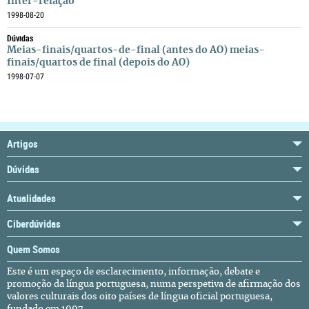
Inter-relação
1998-08-20
Dúvidas
Meias-finais/quartos-de-final (antes do AO) meias-
finais/quartos de final (depois do AO)
1998-07-07
Artigos
Dúvidas
Atualidades
Ciberdúvidas
Quem Somos
Este é um espaço de esclarecimento, informação, debate e
promoção da língua portuguesa, numa perspetiva de afirmação dos
valores culturais dos oito países de língua oficial portuguesa,