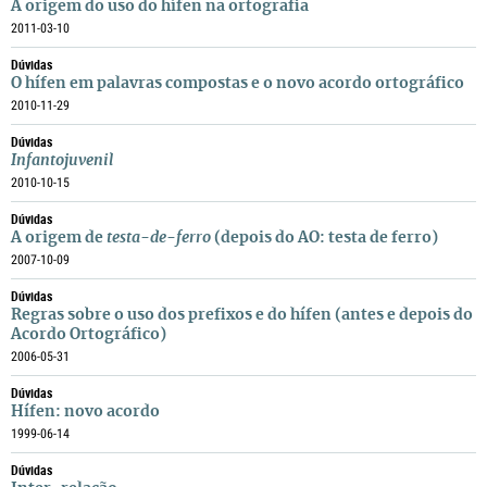
A origem do uso do hífen na ortografia
2011-03-10
Dúvidas
O hífen em palavras compostas e o novo acordo ortográfico
2010-11-29
Dúvidas
Infantojuvenil
2010-10-15
Dúvidas
A origem de
testa-de-ferro
(depois do AO: testa de ferro)
2007-10-09
Dúvidas
Regras sobre o uso dos prefixos e do hífen (antes e depois do
Acordo Ortográfico)
2006-05-31
Dúvidas
Hífen: novo acordo
1999-06-14
Dúvidas