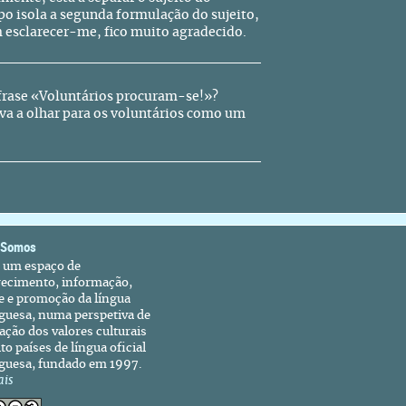
o isola a segunda formulação do sujeito,
 esclarecer-me, fico muito agradecido.
 frase «Voluntários procuram-se!»?
va a olhar para os voluntários como um
 Somos
é um espaço de
recimento, informação,
e e promoção da língua
guesa, numa perspetiva de
ação dos valores culturais
to países de língua oficial
guesa, fundado em 1997.
ais