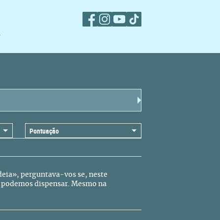
m
eia», perguntava-vos se, neste
as podemos dispensar. Mesmo na