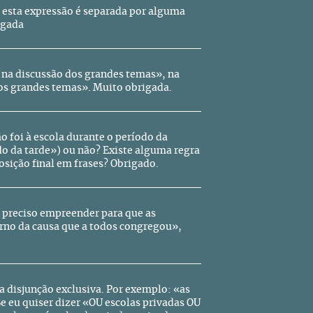
, esta expressão é separada por alguma
igada
e na discussão dos grandes temas», na
dos grandes temas». Muito obrigada.
o foi à escola durante o período da
odo da tarde») ou não? Existe alguma regra
osição final em frases? Obrigado.
é preciso empreender para que as
rno da causa que a todos congregou»,
 disjunção exclusiva. Por exemplo: «as
e eu quiser dizer «OU escolas privadas OU