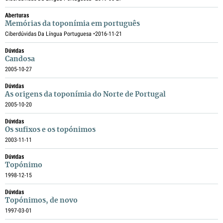
Aberturas
Memórias da toponímia em português
Ciberdúvidas Da Língua Portuguesa •
2016-11-21
Dúvidas
Candosa
2005-10-27
Dúvidas
As origens da toponímia do Norte de Portugal
2005-10-20
Dúvidas
Os sufixos e os topónimos
2003-11-11
Dúvidas
Topónimo
1998-12-15
Dúvidas
Topónimos, de novo
1997-03-01