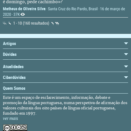
é domingo, pede cachimbo»?
Matheus de Oliveira Silva
Santa Cruz do Rio Pardo, Brasil
16 de março de
·
·
2020
37K
·
1 - 10 (160 resultados)
Artigos
Dúvidas
Atualidades
Ciberdúvidas
Quem Somos
Este é um espaço de esclarecimento, informação, debate e
promoção da língua portuguesa, numa perspetiva de afirmação dos
valores culturais dos oito países de língua oficial portuguesa,
fundado em 1997.
ver mais