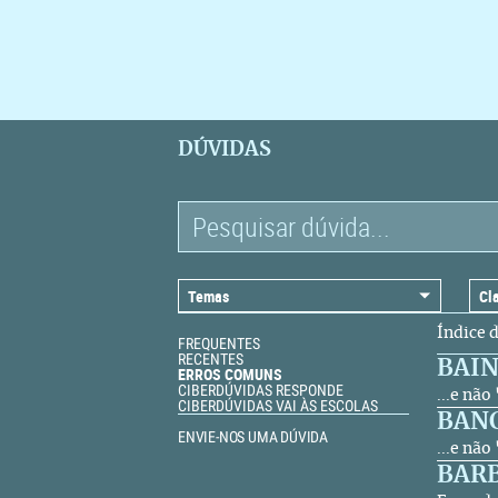
DÚVIDAS
Índice 
FREQUENTES
RECENTES
BAI
ERROS COMUNS
CIBERDÚVIDAS RESPONDE
...e não
CIBERDÚVIDAS VAI ÀS ESCOLAS
BAN
ENVIE-NOS UMA DÚVIDA
...e nã
BAR