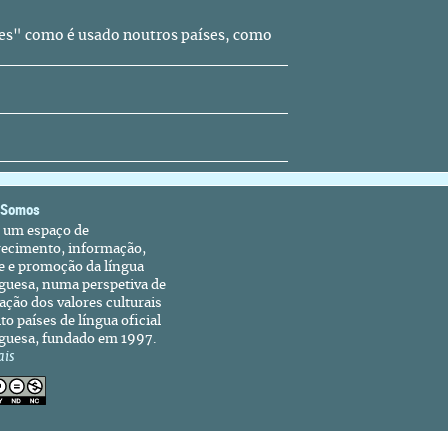
es" como é usado noutros países, como
 Somos
é um espaço de
recimento, informação,
e e promoção da língua
guesa, numa perspetiva de
ação dos valores culturais
to países de língua oficial
guesa, fundado em 1997.
ais