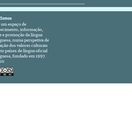
 Somos
é um espaço de
recimento, informação,
e e promoção da língua
guesa, numa perspetiva de
ação dos valores culturais
to países de língua oficial
guesa, fundado em 1997.
ais