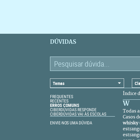
DÚVIDAS
Índice 
FREQUENTES
RECENTES
W
ERROS COMUNS
CIBERDÚVIDAS RESPONDE
Todas a
CIBERDÚVIDAS VAI ÀS ESCOLAS
Casos d
ENVIE-NOS UMA DÚVIDA
whisky
estrang
estrang