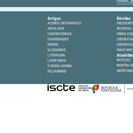
como, p
Artigos
Dúvidas
ACORDO ORTOGRÁFICO
FREQUENT
ANTOLOGIA
RECENTES
CONTROVÉRSIAS
ERROS CO
DIVERSIDADES
CIBERDÚVI
ENSINO
CIBERDÚVI
GLOSSÁRIOS
ENVIE-NOS
Atualida
LITERATURA
NOTÍCIAS
LUSOFONIAS
MONTRA DE
O NOSSO IDIOMA
ABERTURA
PELOURINHO